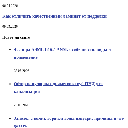
06.04.2026
Как отличить качественный ламинат от подделки
09.03.2026
Новое на сайте
Фланцы ASME B16.5 ANSI: особенности, виды и
применение
28.06.2026
Обзор популярных диаметров труб ПНД для
канализации
25.06.2026
Запотел счётчик горячей воды изнутри: причины и что
делать