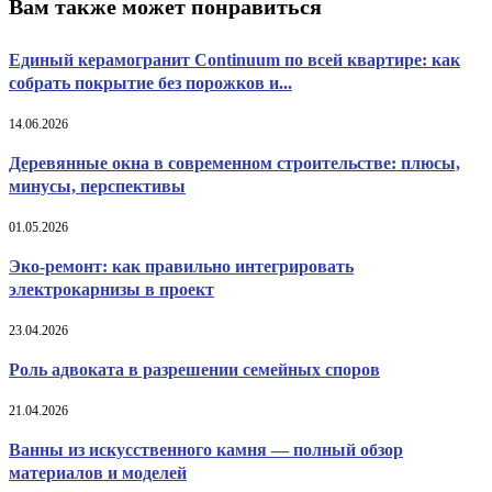
Вам также может понравиться
Единый керамогранит Continuum по всей квартире: как
собрать покрытие без порожков и...
14.06.2026
Деревянные окна в современном строительстве: плюсы,
минусы, перспективы
01.05.2026
Эко-ремонт: как правильно интегрировать
электрокарнизы в проект
23.04.2026
Роль адвоката в разрешении семейных споров
21.04.2026
Ванны из искусственного камня — полный обзор
материалов и моделей