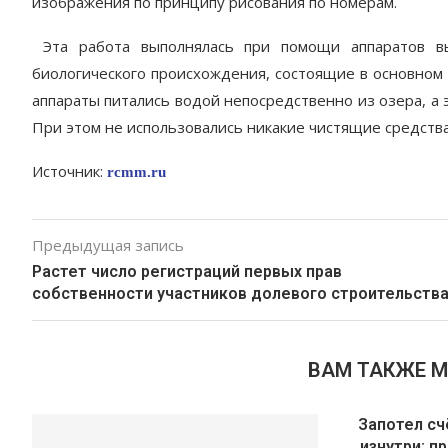
изображения по принципу рисования по номерам.
Эта работа выполнялась при помощи аппаратов вы
биологического происхождения, состоящие в основном 
аппараты питались водой непосредственно из озера, а
При этом не использовались никакие чистящие средства
Источник:
rcmm.ru
Предыдущая запись
Растет число регистраций первых прав
собственности участников долевого строительств
ВАМ ТАКЖЕ 
Запотел сч
изнутри: п