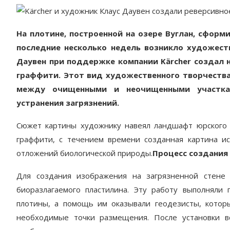
На плотине, построенной на озере Вуглан, сфор
последние несколько недель возникло художест
Даувен при поддержке компании Kärcher создал н
граффити. Этот вид художественного творчества
между очищенными и неочищенными участкам
устранения загрязнений.
Сюжет картины художнику навеял ландшафт юрского 
граффити, с течением времени созданная картина и
отложений биологической природы.
Процесс создания
Для создания изображения на загрязненной стене
биоразлагаемого пластилина. Эту работу выполняли
плотины, а помощь им оказывали геодезисты, котор
необходимые точки размещения. После установки в