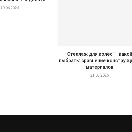
19.06.2026
Стеллаж для колёс — како
выбрать: сравнение конструкц
материалов
21.05.2026