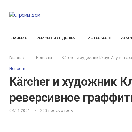
ГЛАВНАЯ
РЕМОНТ И ОТДЕЛКА
ИНТЕРЬЕР
УЧАС
Главная
Новости
Kärcher и художник Клаус Даувен с
Новости
Kärcher и художник К
реверсивное граффит
04.11.2021
223
просмотров