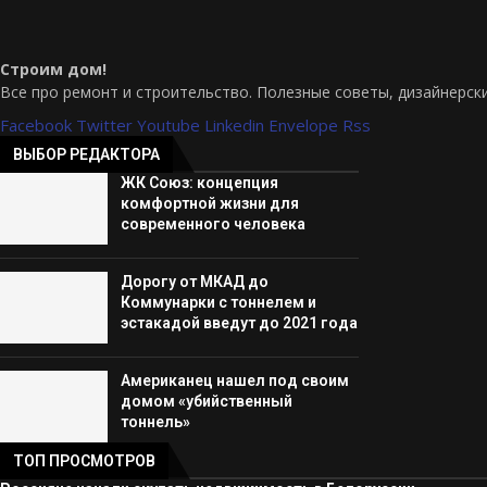
Строим дом!
Все про ремонт и строительство. Полезные советы, дизайнерск
Facebook
Twitter
Youtube
Linkedin
Envelope
Rss
ВЫБОР РЕДАКТОРА
ЖК Союз: концепция
комфортной жизни для
современного человека
Дорогу от МКАД до
Коммунарки с тоннелем и
эстакадой введут до 2021 года
Американец нашел под своим
домом «убийственный
тоннель»
ТОП ПРОСМОТРОВ