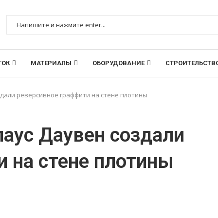
ТОК
МАТЕРИАЛЫ
ОБОРУДОВАНИЕ
СТРОИТЕЛЬСТВ
оздали реверсивное граффити на стене плотины
лаус Даувен создали
и на стене плотины