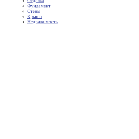
Отделка
Фундамент
Стены
Крыша
Недвижимость