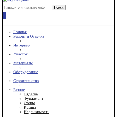
Поиск
Главная
Ремонт и Отделка
Интерьер
Участок
Материалы
Оборудование
Строительство
Разное
Отделка
Фундамент
Стены
Крыша
Недвижимость