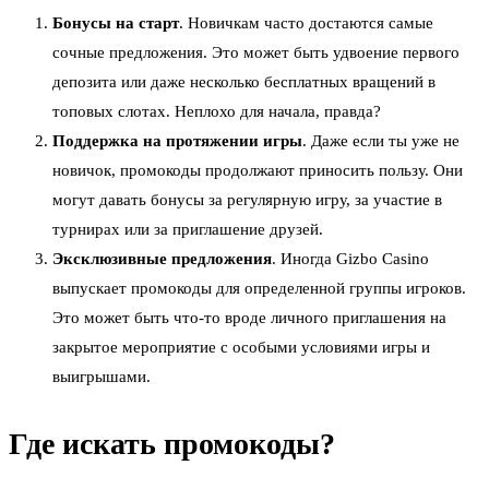
Бонусы на старт
. Новичкам часто достаются самые
сочные предложения. Это может быть удвоение первого
депозита или даже несколько бесплатных вращений в
топовых слотах. Неплохо для начала, правда?
Поддержка на протяжении игры
. Даже если ты уже не
новичок, промокоды продолжают приносить пользу. Они
могут давать бонусы за регулярную игру, за участие в
турнирах или за приглашение друзей.
Эксклюзивные предложения
. Иногда Gizbo Casino
выпускает промокоды для определенной группы игроков.
Это может быть что-то вроде личного приглашения на
закрытое мероприятие с особыми условиями игры и
выигрышами.
Где искать промокоды?