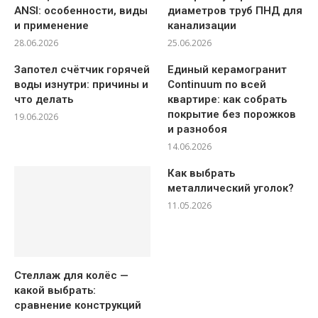
ANSI: особенности, виды
диаметров труб ПНД для
и применение
канализации
28.06.2026
25.06.2026
Запотел счётчик горячей
Единый керамогранит
воды изнутри: причины и
Continuum по всей
что делать
квартире: как собрать
покрытие без порожков
19.06.2026
и разнобоя
14.06.2026
Как выбрать
металлический уголок?
11.05.2026
Стеллаж для колёс —
какой выбрать:
сравнение конструкций