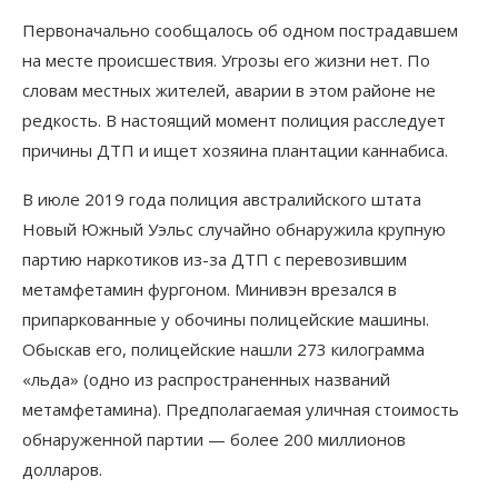
Первоначально сообщалось об одном пострадавшем
на месте происшествия. Угрозы его жизни нет. По
словам местных жителей, аварии в этом районе не
редкость. В настоящий момент полиция расследует
причины ДТП и ищет хозяина плантации каннабиса.
В июле 2019 года полиция австралийского штата
Новый Южный Уэльс случайно обнаружила крупную
партию наркотиков из-за ДТП с перевозившим
метамфетамин фургоном. Минивэн врезался в
припаркованные у обочины полицейские машины.
Обыскав его, полицейские нашли 273 килограмма
«льда» (одно из распространенных названий
метамфетамина). Предполагаемая уличная стоимость
обнаруженной партии — более 200 миллионов
долларов.