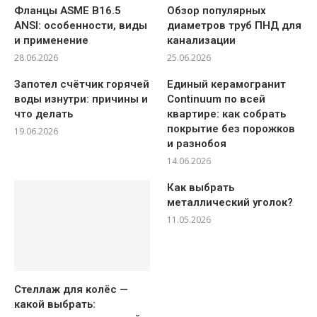
Фланцы ASME B16.5
Обзор популярных
ANSI: особенности, виды
диаметров труб ПНД для
и применение
канализации
28.06.2026
25.06.2026
Запотел счётчик горячей
Единый керамогранит
воды изнутри: причины и
Continuum по всей
что делать
квартире: как собрать
покрытие без порожков
19.06.2026
и разнобоя
14.06.2026
Как выбрать
металлический уголок?
11.05.2026
Стеллаж для колёс —
какой выбрать: