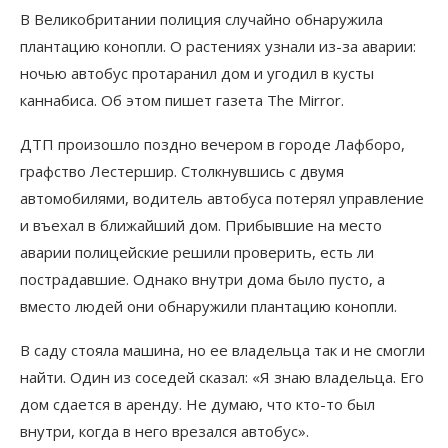
В Великобритании полиция случайно обнаружила
плантацию конопли. О растениях узнали из-за аварии:
ночью автобус протаранил дом и угодил в кусты
каннабиса. Об этом пишет газета The Mirror.
ДТП произошло поздно вечером в городе Лафборо,
графство Лестершир. Столкнувшись с двумя
автомобилями, водитель автобуса потерял управление
и въехал в ближайший дом. Прибывшие на место
аварии полицейские решили проверить, есть ли
пострадавшие. Однако внутри дома было пусто, а
вместо людей они обнаружили плантацию конопли.
В саду стояла машина, но ее владельца так и не смогли
найти. Один из соседей сказал: «Я знаю владельца. Его
дом сдается в аренду. Не думаю, что кто-то был
внутри, когда в него врезался автобус».