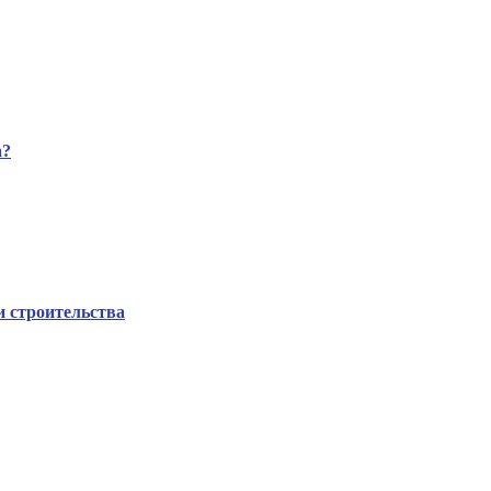
а?
 строительства