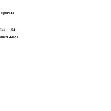
-проекта
) 244 — 54 —
твием дадут