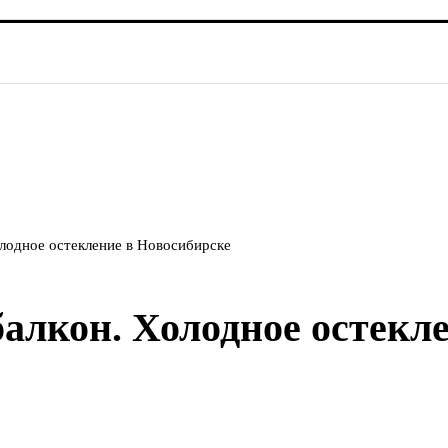
лодное остекление в Новосибирске
алкон. Холодное остекл