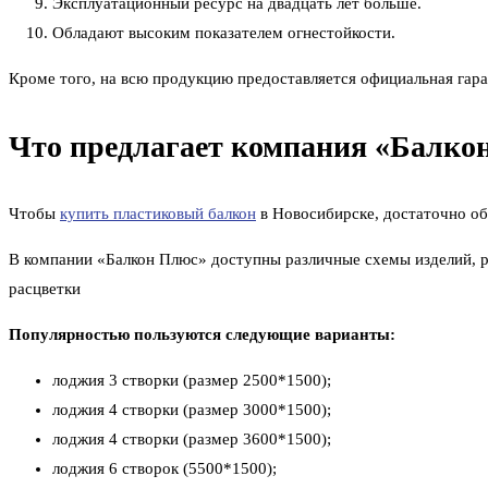
Эксплуатационный ресурс на двадцать лет больше.
Обладают высоким показателем огнестойкости.
Кроме того, на всю продукцию предоставляется официальная гара
Что предлагает компания «Балко
Чтобы
купить пластиковый балкон
в Новосибирске, достаточно об
В компании «Балкон Плюс» доступны различные схемы изделий, р
расцветки
Популярностью пользуются следующие варианты:
лоджия 3 створки (размер 2500*1500);
лоджия 4 створки (размер 3000*1500);
лоджия 4 створки (размер 3600*1500);
лоджия 6 створок (5500*1500);