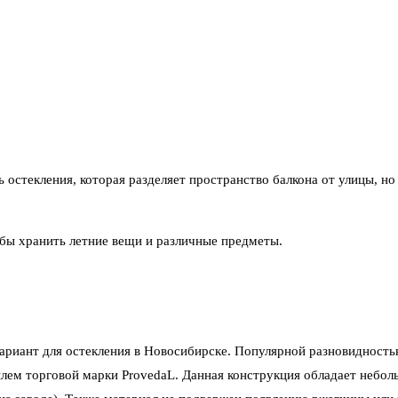
остекления, которая разделяет пространство балкона от улицы, но
бы хранить летние вещи и различные предметы.
ариант для остекления в Новосибирске. Популярной разновидност
илем торговой марки ProvedaL. Данная конструкция обладает небол