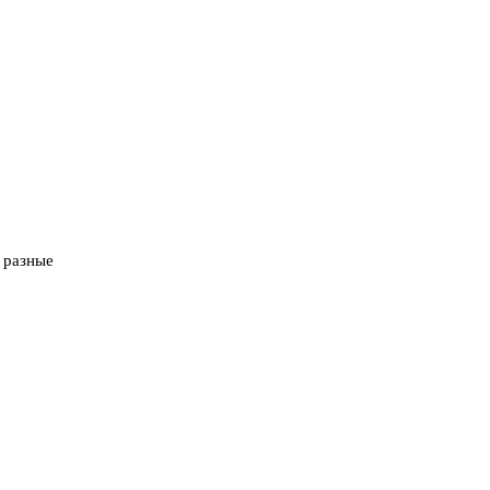
 разные