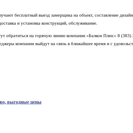
лучают бесплатный выезд замерщика на объект, составление дизайн
доставка и установка конструкций, обслуживание.
огут обратиться на горячую линию компании «Балкон Плюс» 8 (383
неджеры компании выйдут на связь в ближайшее время и с удовольс
тво, выгодные цены