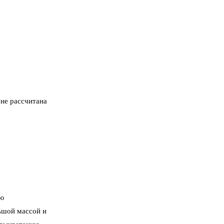
 не рассчитана
ью
ьшой массой и